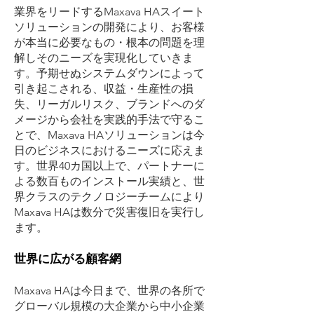
業界をリードするMaxava HAスイート
ソリューションの開発により、お客様
が本当に必要なもの・根本の問題を理
解し
そのニーズを実現化していきま
す。予期せぬ
システムダウンによって
引き起こされる、収益・生産性の損
失、リーガルリスク、ブランドへのダ
メージから会社を実践的手法で守るこ
とで、Maxava HAソリューションは今
日のビジネスにおけるニーズに応えま
す。
世界40カ国以上で、パートナーに
よる数百ものインストール実績と、世
界クラスのテクノロジーチームにより
Maxava HAは数分で災害復旧を実行し
ます。
世界に広がる顧客網
Maxava HAは今日まで、世界の各所で
グローバル規模の大企業から中小企業