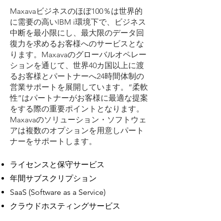
Maxavaビジネスのほぼ100％は世界的
に需要の高いIBM i環境下で、ビジネス
中断を最小限にし、最大限のデータ回
復力を
求めるお客様へのサービスとな
ります。Maxavaのグローバルオペレー
ションを通じて、世界40カ国以上に渡
るお客様と
パートナーへ24時間体制の
営業サポートを展開しています。“柔軟
性”はパートナーがお客様に最適な提案
をする際の
重要ポイントとなります。
Maxavaのソリューション・ソフトウェ
アは複数のオプションを用意しパート
ナーをサポートします。
ライセンスと保守サービス
年間サブスクリプション
SaaS (Software as a Service)
クラウドホスティングサービス