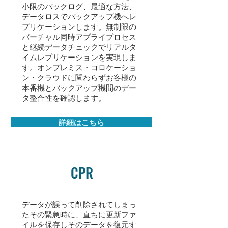
小限のバックログ、最適な方法、
データロスでバックアップ機へレ
プリケーションします。無制限の
バーチャル同時アプライプロセス
と継続データチェックでリアルタ
イムレプリケーションを実現しま
す。オンプレミス・コロケーショ
ン・クラウドに関わらずお客様の
本番機とバックアップ機間のデー
タ整合性を確認します。
詳細はこちら
CPR
データが誤って削除されてしまっ
たその緊急時に、直ちに更新ファ
イルを保存しそのデータを復元す