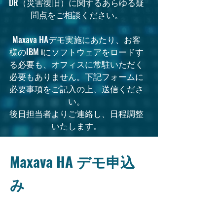
DR（災害復旧）に関するあらゆる疑
問点をご相談ください。
Maxava HAデモ実施にあたり、お客
様のIBM iにソフトウェアをロードす
る必要も、オフィスに常駐いただく
必要もありません。下記フォームに
必要事項をご記入の上、送信くださ
い。
後日担当者よりご連絡し、日程調整
いたします。
Maxava HA デモ申込
み