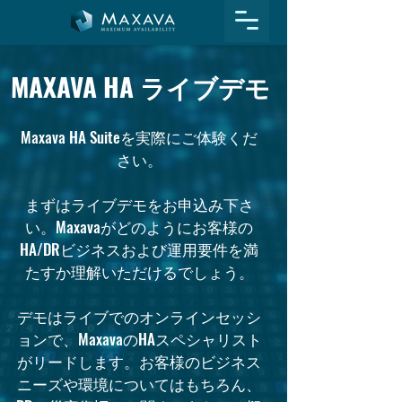
MAXAVA
HA
ライブデモ
Maxava HA Suiteを実際にご体験くだ
さい。
まずはライブデモをお申込み下さ
い。Maxavaがどのようにお客様の
HA/DRビジネスおよび運用要件を満
たすか理解いただけるでしょう。
デモはライブでのオンラインセッシ
ョンで、MaxavaのHAスペシャリスト
がリードします。お客様のビジネス
ニーズや環境についてはもちろん、